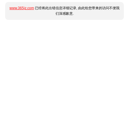
www.365jz.com
已经将此出错信息详细记录, 由此给您带来的访问不便我
们深感歉意.