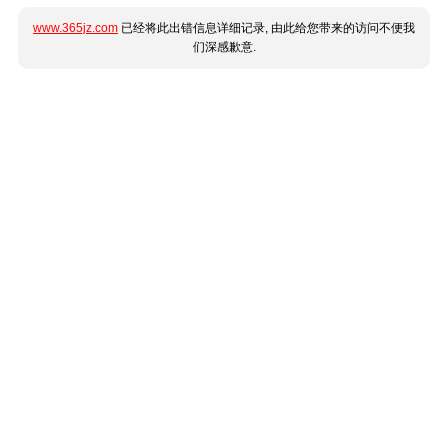
www.365jz.com
已经将此出错信息详细记录, 由此给您带来的访问不便我
们深感歉意.