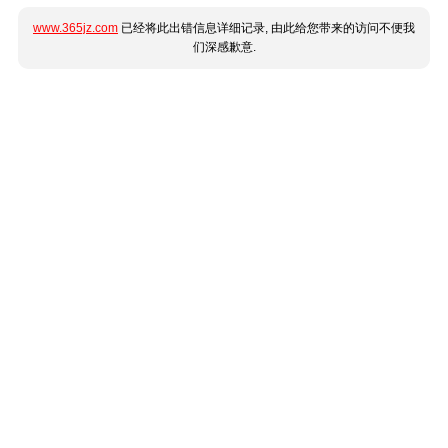
www.365jz.com
已经将此出错信息详细记录, 由此给您带来的访问不便我
们深感歉意.