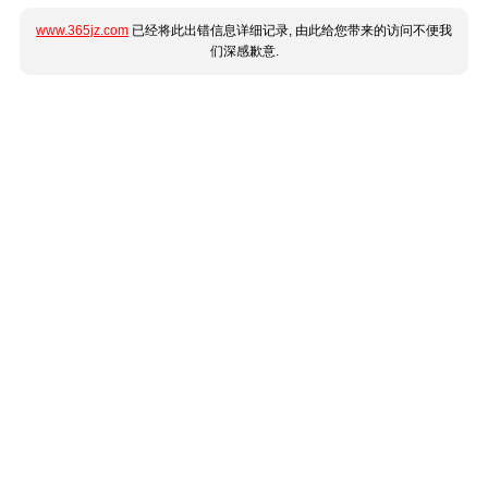
www.365jz.com
已经将此出错信息详细记录, 由此给您带来的访问不便我
们深感歉意.