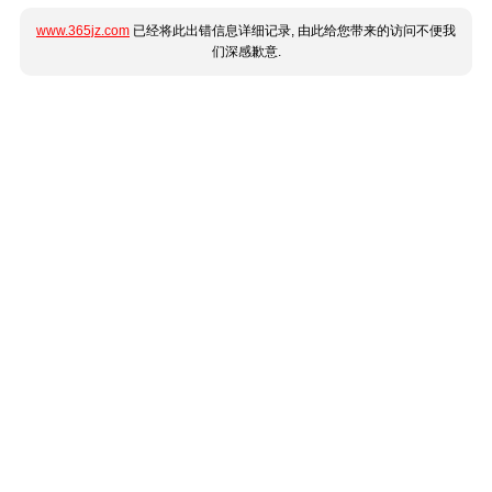
www.365jz.com
已经将此出错信息详细记录, 由此给您带来的访问不便我
们深感歉意.