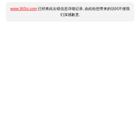
www.365jz.com
已经将此出错信息详细记录, 由此给您带来的访问不便我
们深感歉意.