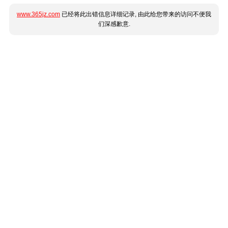
www.365jz.com
已经将此出错信息详细记录, 由此给您带来的访问不便我
们深感歉意.