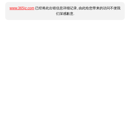
www.365jz.com
已经将此出错信息详细记录, 由此给您带来的访问不便我
们深感歉意.