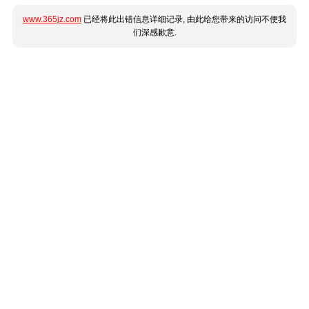
www.365jz.com
已经将此出错信息详细记录, 由此给您带来的访问不便我
们深感歉意.