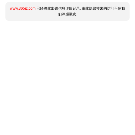
www.365jz.com
已经将此出错信息详细记录, 由此给您带来的访问不便我
们深感歉意.