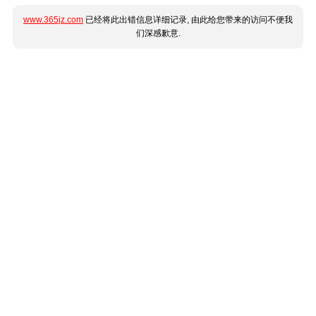
www.365jz.com
已经将此出错信息详细记录, 由此给您带来的访问不便我
们深感歉意.