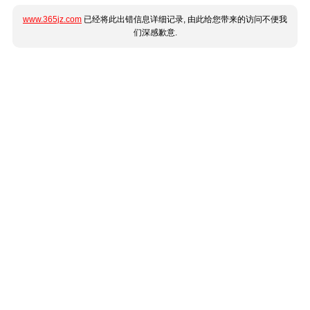
www.365jz.com
已经将此出错信息详细记录, 由此给您带来的访问不便我
们深感歉意.