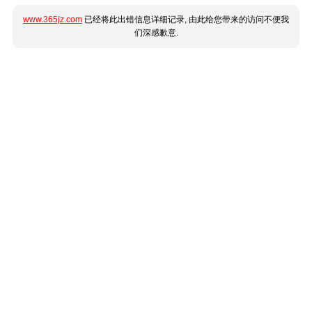
www.365jz.com
已经将此出错信息详细记录, 由此给您带来的访问不便我
们深感歉意.