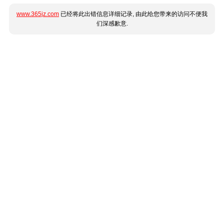
www.365jz.com
已经将此出错信息详细记录, 由此给您带来的访问不便我
们深感歉意.