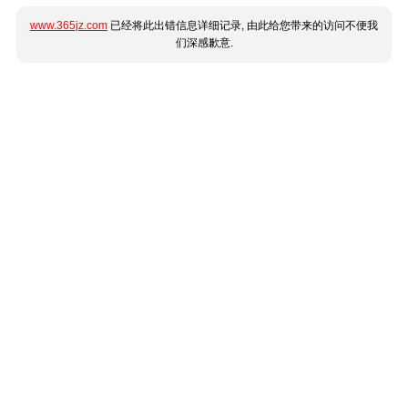
www.365jz.com
已经将此出错信息详细记录, 由此给您带来的访问不便我
们深感歉意.