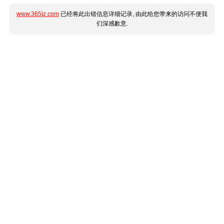
www.365jz.com
已经将此出错信息详细记录, 由此给您带来的访问不便我
们深感歉意.