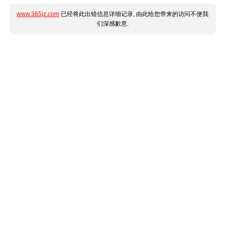
www.365jz.com
已经将此出错信息详细记录, 由此给您带来的访问不便我
们深感歉意.