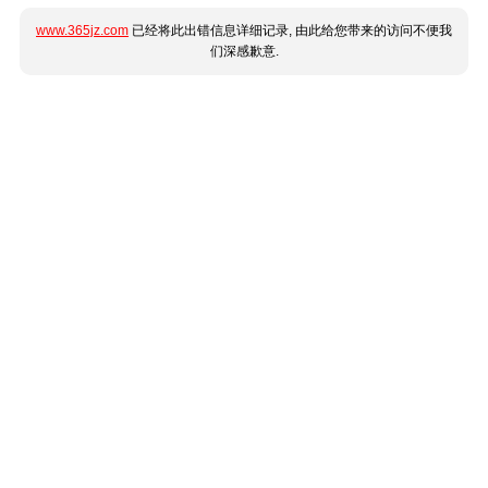
www.365jz.com
已经将此出错信息详细记录, 由此给您带来的访问不便我
们深感歉意.