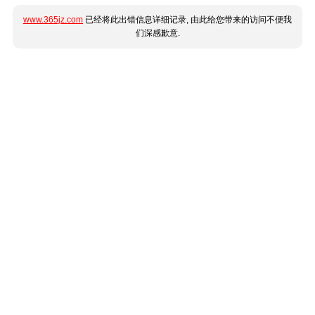
www.365jz.com
已经将此出错信息详细记录, 由此给您带来的访问不便我
们深感歉意.