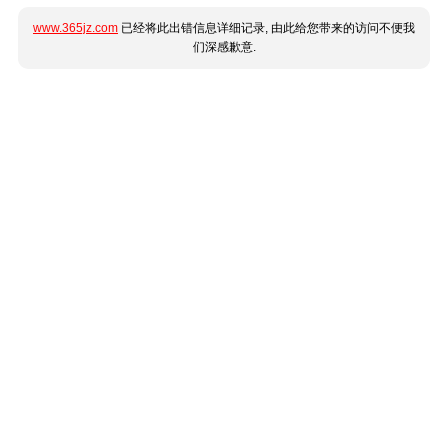
www.365jz.com
已经将此出错信息详细记录, 由此给您带来的访问不便我
们深感歉意.