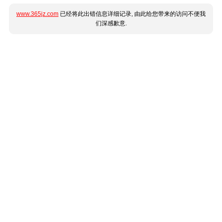
www.365jz.com
已经将此出错信息详细记录, 由此给您带来的访问不便我
们深感歉意.