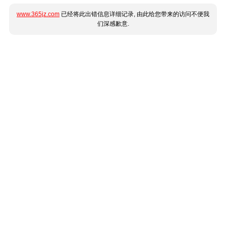
www.365jz.com
已经将此出错信息详细记录, 由此给您带来的访问不便我
们深感歉意.