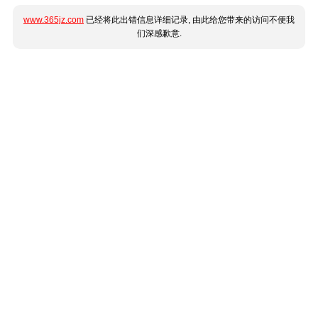
www.365jz.com
已经将此出错信息详细记录, 由此给您带来的访问不便我
们深感歉意.